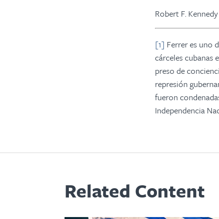
Robert F. Kenned
[1]
Ferrer es uno d
cárceles cubanas 
preso de concienci
represión guberna
fueron condenadas 
Independencia Nac
Related Content