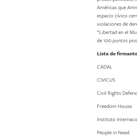
Américas que Amnis
espacio cívico cer
violaciones de der
“Libertad en el M
de 100 puntos posi
Lista de firmante
CADAL
CIVICUS
Civil Rights Defen
Freedom House
Instituto Interna
People in Need