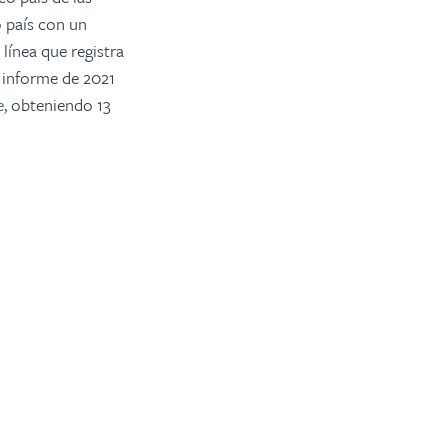
o país con un
línea que registra
o informe de 2021
e
, obteniendo 13