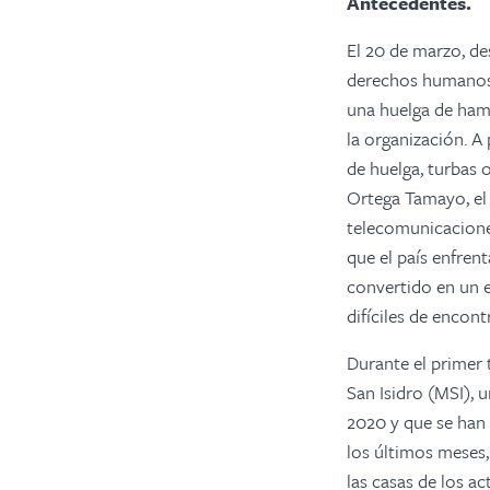
Antecedentes.
El 20 de marzo, de
derechos humanos, 
una huelga de hamb
la organización. A 
de huelga, turbas 
Ortega Tamayo, el 
telecomunicacione
que el país enfren
convertido en un 
difíciles de encontr
Durante el primer 
San Isidro (MSI), 
2020 y que se han 
los últimos meses,
las casas de los a