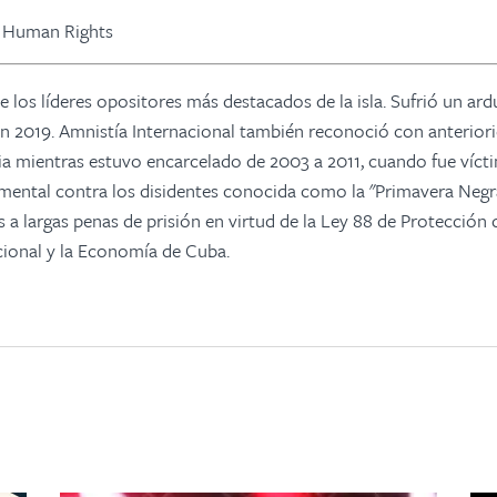
y Human Rights
e los líderes opositores más destacados de la isla. Sufrió un ar
en 2019. Amnistía Internacional también reconoció con anterior
a mientras estuvo encarcelado de 2003 a 2011, cuando fue víct
mental contra los disidentes conocida como la "Primavera Negr
a largas penas de prisión en virtud de la Ley 88 de Protección d
ional y la Economía de Cuba.