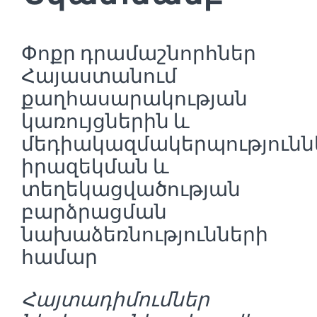
Փոքր դրամաշնորհներ
Հայաստանում
քաղհասարակության
կառույցներին և
մեդիակազմակերպությունն
իրազեկման և
տեղեկացվածության
բարձրացման
նախաձեռնությունների
համար
Հայտադիմումներ