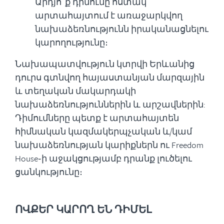
Արդյո՞ք դիմումը հստակ
արտահայտում է առաջարկվող
նախաձեռնությունն իրականացնելու
կարողությունը։
Նախապատվություն կտրվի Երևանից
դուրս գտնվող հայաստանյան մարզային
և տեղական մակարդակի
նախաձեռնություններին և արշավներին:
Դիմումները պետք է արտահայտեն
հիմնական կազմակերպչական և/կամ
նախաձեռնության կարիքներն ու Freedom
House֊ի աջակցությամբ դրանք լուծելու
ցանկությունը։
ՈՎՔԵՐ ԿԱՐՈՂ ԵՆ ԴԻՄԵԼ