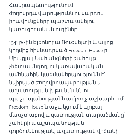
Հանրապետությունում
ժողովրդավարությունն ու մարդու
իրավունքները պաշտպանելու
կառուցողական ուղիներ:
1941 թ.-ին Էլեոնորա Ռուզվելտի և այլոց
կողմից հիմնադրված Freedom House-ը
Միացյալ Նահանգների շահույթ
չհետապնդող, ոչ կառավարական
ամենահին կազմակերպությունն է՝
նվիրված ժողովրդավարության և
ազատության խթանմանն ու
պաշտպանությանն ամբողջ աշխարհում:
Freedom House-ն աջակցում է գլոբալ
մասշտաբով ազատության տարածմանը՝
շահերի պաշտպանության
գործունեության, ազատության վիճակի