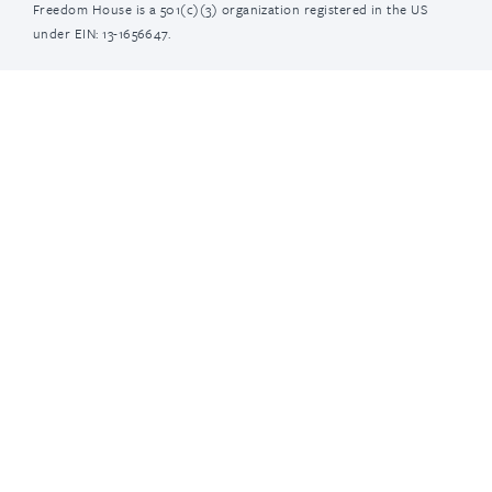
Freedom House is a 501(c)(3) organization registered in the US
under EIN: 13-1656647.