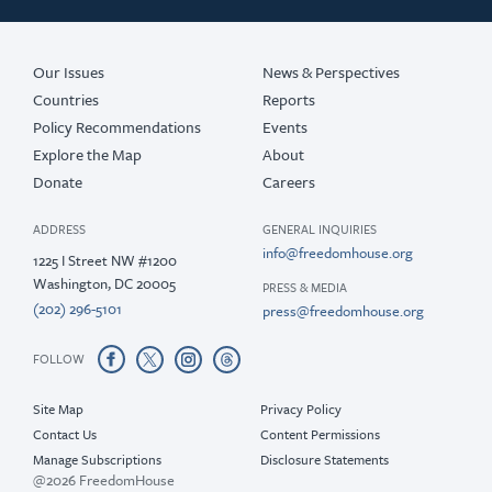
Our Issues
News & Perspectives
Countries
Reports
Policy Recommendations
Events
Explore the Map
About
Donate
Careers
ADDRESS
GENERAL INQUIRIES
info@freedomhouse.org
1225 I Street NW #1200
Washington, DC 20005
PRESS & MEDIA
(202) 296-5101
press@freedomhouse.org
FOLLOW
Site Map
Privacy Policy
Contact Us
Content Permissions
Manage Subscriptions
Disclosure Statements
@2026 FreedomHouse