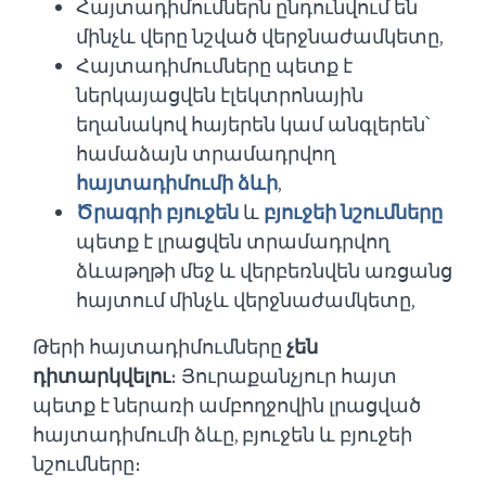
Հայտադիմումներն ընդունվում են
մինչև վերը նշված վերջնաժամկետը,
Հայտադիմումները պետք է
ներկայացվեն էլեկտրոնային
եղանակով հայերեն կամ անգլերեն՝
համաձայն տրամադրվող
հայտադիմումի ձևի
,
Ծրագրի բյուջեն
և
բյուջեի նշումները
պետք է լրացվեն տրամադրվող
ձևաթղթի մեջ և վերբեռնվեն առցանց
հայտում մինչև վերջնաժամկետը,
Թերի հայտադիմումները
չեն
դիտարկվելու
։ Յուրաքանչյուր հայտ
պետք է ներառի ամբողջովին լրացված
հայտադիմումի ձևը, բյուջեն և բյուջեի
նշումները։