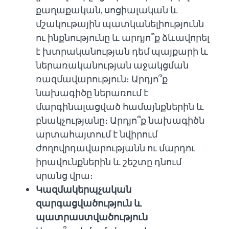
քաղաքական, սոցիալական և
մշակութային պատկանելիությունն
ու ինքնությունը և արդյո՞ք ձևավորել
է խտրականության դեմ պայքարի և
ներառականության աջակցման
ռազմավարություն։ Արդյո՞ք
նախագիծը ներառում է
մարգինալացված համայնքներին և
բնակչությանը։ Արդյո՞ք նախագիծն
արտահայտում է նվիրում
ժողովրդավարությանն ու մարդու
իրավունքներին և շեշտը դնում
սրանց վրա։
Կազմակերպչական
զարգացվածություն և
պատրաստվածություն