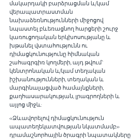
մակարդակի բարձրացման և/կամ
վերապատրաստման
նախաձեռնությունների միջոցով
նպաստել բևեռացնող հարցերի շուրջ
կառուցողական երկխոսությանը և
խթանել վստահությունն ու
դիմացկունությունը հիմնական
շահագրգիռ կողմերի, այդ թվում`
կենտրոնական և/կամ տեղական
իշխանությունների, տեղական և
մարգինալացված համայնքների,
քաղհասարակության, լրագրողների և
այլոց միջև:
«Ձևավորելով դիմացկունություն
ապատեղեկատվության նկատմամբ»
դրամաշնորհային ծրագրի նպատակները