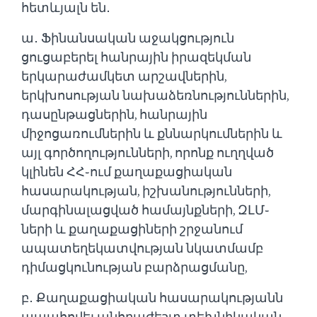
հետևյալն են․
ա․ Ֆինանսական աջակցություն
ցուցաբերել հանրային իրազեկման
երկարաժամկետ արշավներին,
երկխոսության նախաձեռնություններին,
դասընթացներին, հանրային
միջոցառումներին և քննարկումներին և
այլ գործողությունների, որոնք ուղղված
կլինեն ՀՀ֊ում քաղաքացիական
հասարակության, իշխանությունների,
մարգինալացված համայնքների, ԶԼՄ֊
ների և քաղաքացիների շրջանում
ապատեղեկատվության նկատմամբ
դիմացկունության բարձրացմանը,
բ․ Քաղաքացիական հասարակությանն
ապահովել անհրաժեշտ տեխնիկական