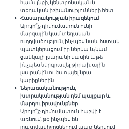
համայնքի, կենտրոնական և
տեղական իշխանությունների հետ:
Հասարակության իրազեկում
Արդյո՞ք դիմումատուն ունի
մարզային
կամ տեղական
ուղղվածություն, ինչպես նաև հստակ
պատկերացում իր ներկա և/կամ
ցանկալի լսարանի մասին և թե
ինչպես ներգրավել թիրախային
լսարանին ու ծառայել նրա
կարիքներին:
Ներառականություն,
խտրականության դեմ պայքար և
մարդու իրավունքներ
Արդյո՞ք դիմումատուն հաշվի է
առնում, թե ինչպես են
լրատվամիջոցներում պատկերվում