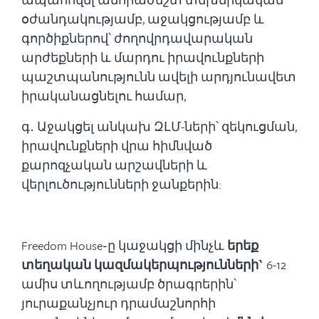
օժանդակությամբ, աջակցությամբ և
գործիքներով՝ ժողովրդավարական
արժեքների և մարդու իրավունքների
պաշտպանությունն ավելի արդյունավետ
իրականացնելու համար,
գ․ Աջակցել անկախ ԶԼՄ-ների՝ զեկուցման,
իրավունքների վրա հիմնված
քարոզչական արշավների և
վերլուծությունների ջանքերին:
Freedom House֊ը կաջակցի մինչև
երեք
տեղական կազմակերպությունների`
6-12
ամիս տևողությամբ ծրագրերին՝
յուրաքանչյուր դրամաշնորհի