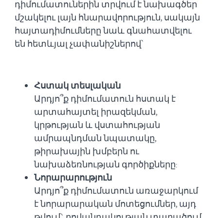
դիմումատուներին տրվում է նախագծեր
մշակելու լայն հնարավորություն, սակայն
հայտադիմումները նաև գնահատվելու
են հետևյալ չափանիշներով՝
Հստակ տեսլական
Արդյո՞ք դիմումատուն հստակ է
արտահայտել իրազեկման,
կրթության և վստահության
ամրապնդման նպատակը,
թիրախային խմբերն ու
նախաձեռնության գործիքները:
Նորարարություն
Արդյո՞ք դիմումատուն առաջարկում
է նորարարական մոտեցումներ, այդ
թվում` բովանդակության տարածում,