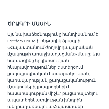
ԾՐԱԳՐԻ ՄԱՍԻՆ
Այս նախաձեռնությունը հանդիսանում է
Freedom House֊ի ընթացիկ ծրագրի՝
«Հայաստանում ժողովրդավարական
մշակույթի առաջխաղացման» մասը։ Այս
նախագիծը երկխոսության
հնարավորություններ է ստեղծում
քաղաքացիական հասարակության,
կառավարության, քաղաքականություն
մշակողների, լրագրողների և
հասարակության միջև` բացահայտելու
ապատեղեկատվության խնդրին
անդրադառնալու և Հայաստանի