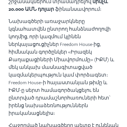
շրջանակներում տրամադրելով
մինչև
20.000 ԱՄՆ դոլար
ֆինանսավորում։
Նախագծերի առաջարկները
կգնահատվեն ընտրող հանձնաժողովի
կողմից, որի կազմում կլինեն
ներկայացուցիչներ Freedom House-ից,
հիմնական գործընկեր «Իրազեկ
Քաղաքացիների Միավորմումը» (ԻՔՄ) և
մեկ անկախ մասնագիտացված
կազմակերպություն կամ փորձագետ։
Freedom House֊ի հայաստանյան թիմը և
ԻՔՄ-ը սերտ համագործակցելու են
ընտրված դրամաշնորհառուների հետ՝
իրենց նախաձեռնություններն
իրականացնելիս։
Հաջողված նախագծերը պետք է ունենան