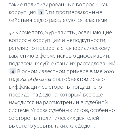
такие политизированные вопросы, как
коррупция.
Эти противозаконные
3
действия редко расследуются властями.
5.2 Кроме того, журналисты, освещающие
вопросы коррупции и неподкупности,
регулярно подвергаются юридическому
давлению в форме исков о диффамации,
подаваемых субъектами их расследований.
В одном известном примере в мае 2020
4
года
Ziarul
de
Garda
стал объектом иска о
диффамации со стороны тогдашнего
президента Додона, который все еще
находится на рассмотрении в судебной
системе. Угроза судебных исков, особенно
со стороны политических деятелей
высокого уровня, таких как Додон,