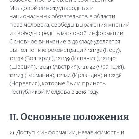
Молдовой ее международных и
национальных обязательств в области
прав человека, свободы выражения мнений
и свободы средств массовой информации.
Основное внимание в докладе уделяется
выполнению рекомендаций 121.132 (Перу),
121.138 (Болгария), 121.139 (Испания), 121.140
(Швеция), 121.141 (Австрия), 121.142 (Франция),
121.143 (Германия), 121.144 (Ирландия) и 122.38
(Норвегия), которые были приняты
Республикой Молдова в 2016 году.
II. Основные положения
2.1. Доступ к информации, независимость и