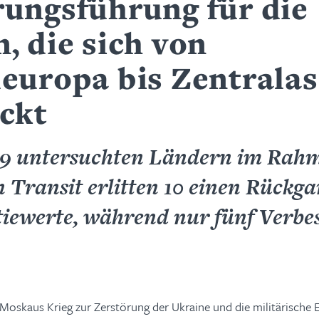
rungsführung für die
, die sich von
leuropa bis Zentralas
eckt
29 untersuchten Ländern im Rah
n Transit erlitten 10 einen Rückga
iewerte, während nur fünf Verbe
 Moskaus Krieg zur Zerstörung der Ukraine und die militärische