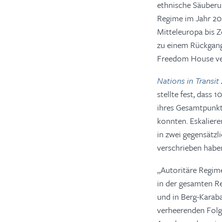
ethnische Säuberu
Regime im Jahr 20
Mitteleuropa bis Z
zu einem Rückgang
Freedom House verö
Nations in Transit
stellte fest, dass
ihres Gesamtpunkt
konnten. Eskalier
in zwei gegensätzl
verschrieben habe
„Autoritäre Regim
in der gesamten Re
und in Berg-Karaba
verheerenden Folge