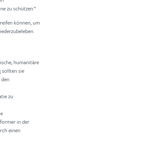
ne zu schützen.“
reifen können, um
iederzubeleben.
ische, humanitäre
 sollten sie
 den
tie zu
he
former in der
rch einen