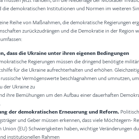
nd die demokratischen Institutionen und Normen im weiteren Sin
 eine Reihe von Maßnahmen, die demokratische Regierungen erg
enschaften zurückzudrängen und die Demokratie in der Region w
 umfassen:
en, dass die Ukraine unter ihren eigenen Bedingungen
mokratische Regierungen müssen die dringend benötigte militär
hilfe für die Ukraine aufrechterhalten und erhöhen. Gleichzeitig
e russische Vermögenswerte beschlagnahmen und umnutzen, um
 der Ukraine zu
und ihre Bemühungen um den Aufbau einer dauerhaften Demokra
.
ung der demokratischen Erneuerung und Reform.
Politisc
sträger und Geber müssen erkennen, dass viele Möchtegern- Re
 Union (EU) Schwierigkeiten haben, wichtige Veränderungen du
und institutionellen Rahmen