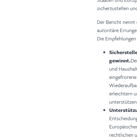
sicherzustellen u
Der Bericht nennt
autoritäre Errung
Die Empfehlungen
Sicherstell
gewinnt.
De
und Haushalts
eingefroren
Wiederaufbau
erleichtern 
unterstützen
Unterstütz
Entscheidung
Europäischen
rechtlichen 