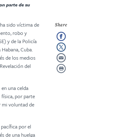
on parte de su
 ha sido víctima de
iento, robo y
) y de la Policía
a Habana, Cuba.
vés de los medios
Revelación del
o en una celda
ísica, por parte
r mi voluntad de
pacífica por el
vés de una huelga