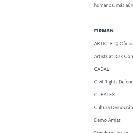
humanos, más aún
FIRMAN
ARTICLE 19 Oficin
Artists at Risk C
CADAL
Civil Rights Defen
CUBALEX
Cultura Democrát
Demo Amlat
Freedom House