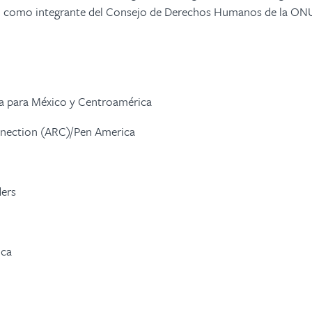
 como integrante del Consejo de Derechos Humanos de la ON
a para México y Centroamérica
onnection (ARC)/Pen America
ders
ica