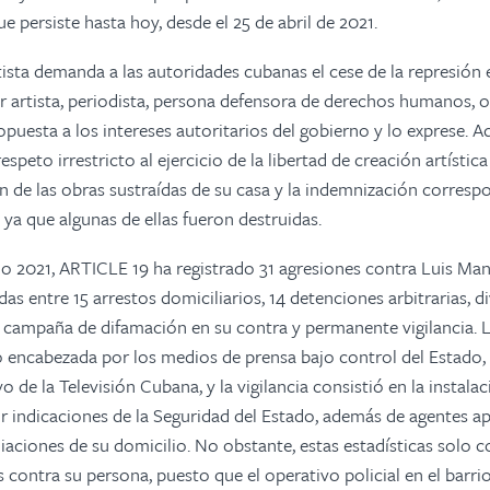
e persiste hasta hoy, desde el 25 de abril de 2021.
tista demanda a las autoridades cubanas el cese de la represión 
r artista, periodista, persona defensora de derechos humanos, o
puesta a los intereses autoritarios del gobierno y lo exprese. 
respeto irrestricto al ejercicio de la libertad de creación artístic
n de las obras sustraídas de su casa y la indemnización corresp
 ya que algunas de ellas fueron destruidas.
ño 2021, ARTICLE 19 ha registrado 31 agresiones contra Luis Ma
das entre 15 arrestos domiciliarios, 14 detenciones arbitrarias, 
a campaña de difamación en su contra y permanente vigilancia.
 encabezada por los medios de prensa bajo control del Estado, 
o de la Televisión Cubana, y la vigilancia consistió en la instal
or indicaciones de la Seguridad del Estado, además de agentes a
iaciones de su domicilio. No obstante, estas estadísticas solo 
 contra su persona, puesto que el operativo policial en el barrio