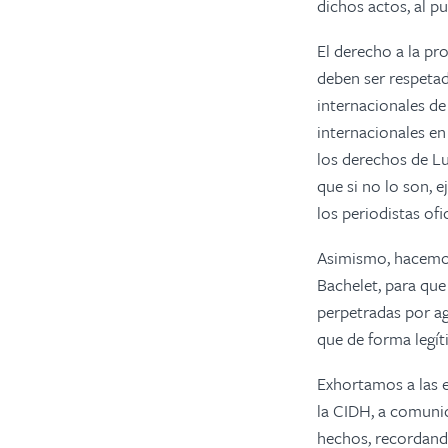
dichos actos, al p
El derecho a la pr
deben ser respetad
internacionales d
internacionales en
los derechos de Lu
que si no lo son, 
los periodistas ofic
Asimismo, hacemos
Bachelet, para qu
perpetradas por a
que de forma legít
Exhortamos a las e
la CIDH, a comuni
hechos, recordando