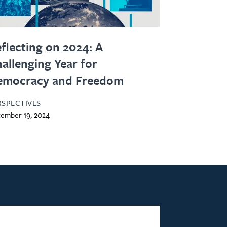
flecting on 2024: A
allenging Year for
emocracy and Freedom
RSPECTIVES
ember 19, 2024