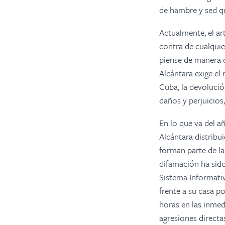
de hambre y sed qu
Actualmente, el ar
contra de cualquie
piense de manera o
Alcántara exige el 
Cuba, la devolució
daños y perjuicios,
En lo que va del a
Alcántara distribui
forman parte de l
difamación ha sido
Sistema Informativ
frente a su casa p
horas en las inmed
agresiones directas