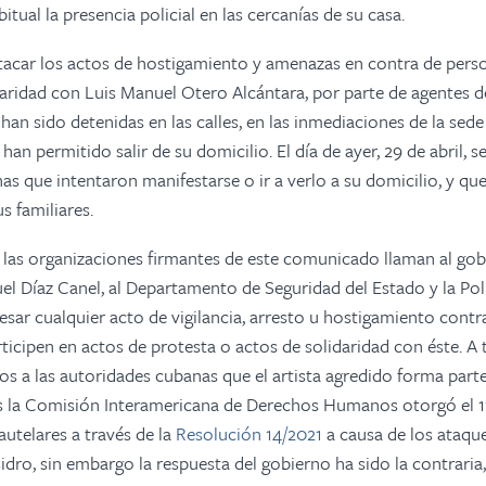
bitual la presencia policial en las cercanías de su casa.
tacar los actos de hostigamiento y amenazas en contra de pers
aridad con Luis Manuel Otero Alcántara, por parte de agentes de
an sido detenidas en las calles, en las inmediaciones de la sede 
 han permitido salir de su domicilio. El día de ayer, 29 de abril, 
as que intentaron manifestarse o ir a verlo a su domicilio, y qu
us familiares.
, las organizaciones firmantes de este comunicado llaman al go
el Díaz Canel, al Departamento de Seguridad del Estado y la Pol
esar cualquier acto de vigilancia, arresto u hostigamiento cont
ticipen en actos de protesta o actos de solidaridad con éste. A 
 a las autoridades cubanas que el artista agredido forma parte
s la Comisión Interamericana de Derechos Humanos otorgó el 1
utelares a través de la
Resolución 14/2021
a causa de los ataque
dro, sin embargo la respuesta del gobierno ha sido la contraria,