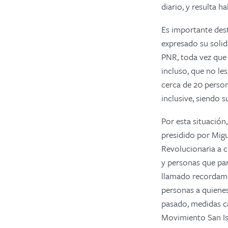
diario, y resulta ha
Es importante des
expresado su solid
PNR, toda vez que h
incluso, que no les
cerca de 20 person
inclusive, siendo s
Por esta situación
presidido por Migu
Revolucionaria a c
y personas que par
llamado recordamos
personas a quiene
pasado, medidas ca
Movimiento San Isi