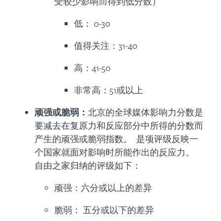
受较少影响而得到低分数）
低： 0-30
值得关注：31-40
高：41-50
非常高：51或以上
顽强或脆弱：
北京的全球媒体影响力分数是
要减去在复原力和反应部分中所得的分数而
产生的顽强或脆弱指数。 是项评级反映一
个国家就面对影响时所能作出的反应力。
自由之家归纳的评级如下：
顽强：六分或以上的差异
脆弱： 五分或以下的差异