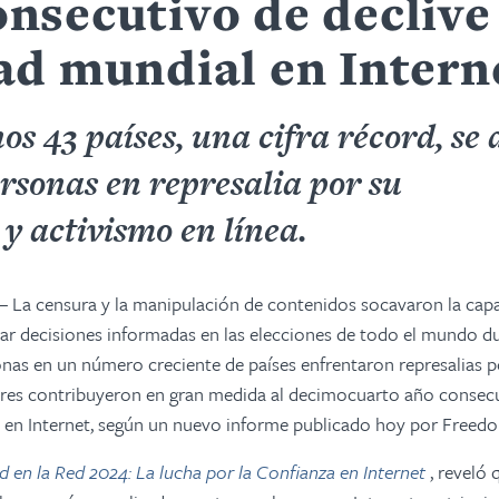
nsecutivo de declive 
tad mundial en Intern
s 43 países, una cifra récord, se 
rsonas en represalia por su
y activismo en línea.
 La censura y la manipulación de contenidos socavaron la capa
ar decisiones informadas en las elecciones de todo el mundo du
onas en un número creciente de países enfrentaron represalias p
ores contribuyeron en gran medida al decimocuarto año consecu
al en Internet, según un nuevo informe publicado hoy por Free
d en la Red 2024: La lucha por la Confianza en Internet
, reveló 