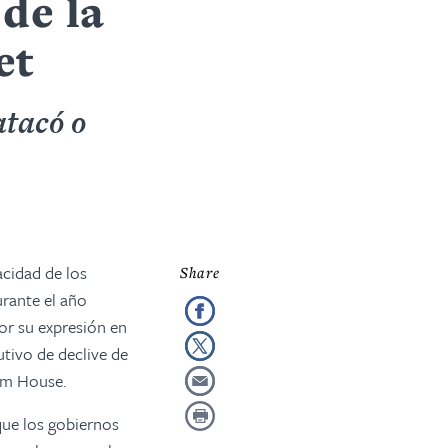
de la
et
atacó o
cidad de los
rante el año
or su expresión en
tivo de declive de
dom House.
que los gobiernos