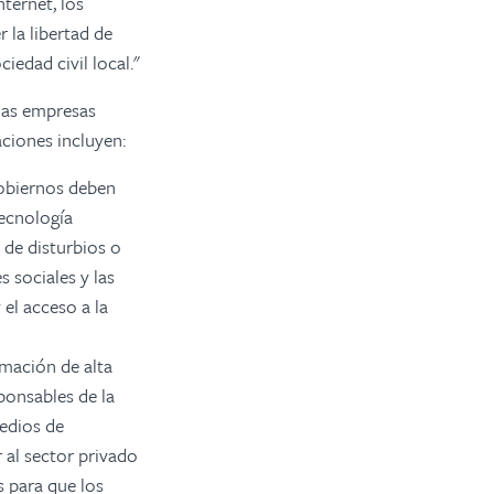
ternet, los
 la libertad de
iedad civil local."
 las empresas
ciones incluyen:
obiernos deben
tecnología
s de disturbios o
s sociales y las
el acceso a la
mación de alta
ponsables de la
medios de
 al sector privado
 para que los