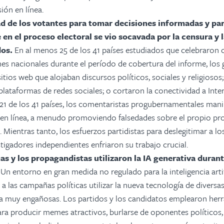
ión en línea.
d de los votantes para tomar decisiones informadas y par
en el proceso electoral se vio socavada por la censura y
dos.
En al menos 25 de los 41 países estudiados que celebraron 
nes nacionales durante el período de cobertura del informe, los
tios web que alojaban discursos políticos, sociales y religiosos;
 plataformas de redes sociales; o cortaron la conectividad a Int
21 de los 41 países, los comentaristas progubernamentales mani
en línea, a menudo promoviendo falsedades sobre el propio pr
Mientras tanto, los esfuerzos partidistas para deslegitimar a lo
tigadores independientes enfriaron su trabajo crucial.
s y los propagandistas utilizaron la IA generativa durant
Un entorno en gran medida no regulado para la inteligencia artif
 a las campañas políticas utilizar la nueva tecnología de divers
a muy engañosas. Los partidos y los candidatos emplearon herr
ara producir memes atractivos, burlarse de oponentes políticos, 