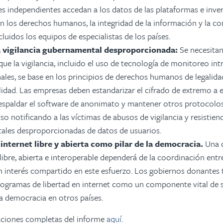
es independientes accedan a los datos de las plataformas e inver
n los derechos humanos, la integridad de la información y la con
cluidos los equipos de especialistas de los países.
a vigilancia gubernamental desproporcionada:
Se necesita
que la vigilancia, incluido el uso de tecnología de monitoreo int
ales, se base en los principios de derechos humanos de legalida
idad. Las empresas deben estandarizar el cifrado de extremo a 
espaldar el software de anonimato y mantener otros protocolo
uso notificando a las víctimas de abusos de vigilancia y resistien
les desproporcionadas de datos de usuarios.
 internet libre y abierta como pilar de la democracia.
Una 
libre, abierta e interoperable dependerá de la coordinación entr
n interés compartido en este esfuerzo. Los gobiernos donantes
rogramas de libertad en internet como un componente vital de 
la democracia en otros países.
ciones completas del informe
aquí
.