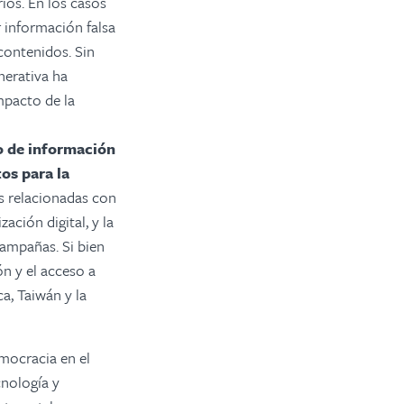
rios. En los casos
r información falsa
contenidos. Sin
nerativa ha
mpacto de la
o de información
os para la
s relacionadas con
zación digital, y la
campañas. Si bien
n y el acceso a
a, Taiwán y la
emocracia en el
cnología y