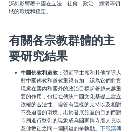
深刻影響著中國在立法、社會、政治、經濟等領
域的環境和穩定。
有關各宗教群體的主
要研究結果
中國佛教和道教：
習近平主席和其他領導人
對中國佛教和道教重視有加，認為它們對實
現黨在國內和國外的政治目標起著越來越重
要的作用，包括在傳統中國文化基礎上建立
政權的合法性。儘管有這樣的支持以及相對
不受迫害的環境，出於發展旅遊的目的而對
寺廟進行盤剝的現象成為國家與寺廟人員以
及佛教徒之間一個關鍵的爭執點。
下載漢傳