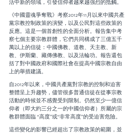
活中新的領域，引發信仰者越來越強烈的抵觸。
《中國靈魂爭奪戰》考察2012年11月以來中國共產
黨宗教控制政策的演變，以及公民對這些政策的
反應。這是一個首創性的全面分析。報告集中考
察七個主要宗教群體，它們共同構成了三億五千
萬以上的信徒：中國佛教、道教、天主教、新
教、伊斯蘭、藏傳佛教、以及法輪功。報告還包
括了對中國政府和國際社會在提高中國宗教自由
上的舉措建議。
自2012年以來，中國共產黨對宗教的控制和迫害
整體呈上升趨勢，儘管很多普通信徒在從事宗教
活動的時候並不感覺受到限制。仍然至少一億信
仰者（即大約三分之一的中國信仰者）所屬的宗
教群體面臨 “高度”或“非常高度”的受迫害危險。
這些變化的影響已經超出了宗教政策的範圍，並