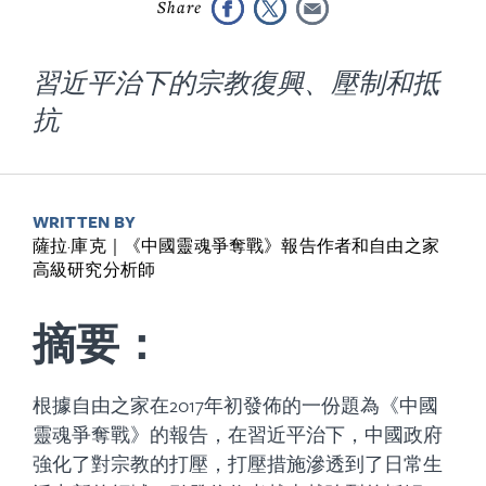
習近平治下的宗教復興、壓制和抵
抗
WRITTEN BY
薩拉·庫克｜《中國靈魂爭奪戰》報告作者和自由之家
高級研究分析師
摘要：
根據自由之家在2017年初發佈的一份題為《中國
靈魂爭奪戰》的報告，在習近平治下，中國政府
強化了對宗教的打壓，打壓措施滲透到了日常生