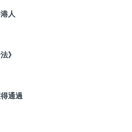
香港人
全法》
獲得通過