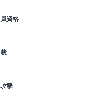
議員資格
制裁
性攻擊