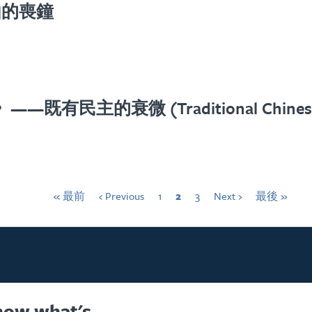
由的喪鐘
—既有民主的衰微 (Traditional Chines
« 最前
‹ Previous
1
2
3
Next ›
最後 »
know what's